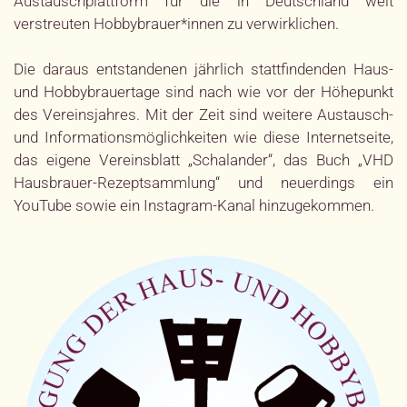
Austauschplattform für die in Deutschland weit
verstreuten Hobbybrauer*innen zu verwirklichen.
Die daraus entstandenen jährlich stattfindenden Haus-
und Hobbybrauertage sind nach wie vor der Höhepunkt
des Vereinsjahres. Mit der Zeit sind weitere Austausch-
und Informationsmöglichkeiten wie diese Internetseite,
das eigene Vereinsblatt
„
Schalander
“
, das Buch
„
VHD
Hausbrauer-Rezeptsammlung“
und neuerdings ein
YouTube sowie ein Instagram-Kanal hinzugekommen.