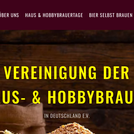
ÜBER UNS
HAUS & HOBBYBRAUERTAGE
BIER SELBST BRAUEN
VEREINIGUNG DER
AUS- & HOBBYBRAU
IN DEUTSCHLAND E.V.