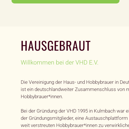
HAUSGEBRAUT
Willkommen bei der VHD E.V.
Die Vereinigung der Haus- und Hobbybrauer in Deut
ist ein deutschlandweiter Zusammenschluss von m
Hobbybrauer*innen.
Bei der Gründung der VHD 1995 in Kulmbach war e
der Gründungsmitglieder, eine Austauschplattform 
weit verstreuten Hobbybrauer*innen zu verwirklich