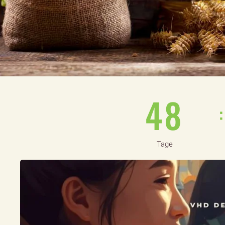
4
8
Tage