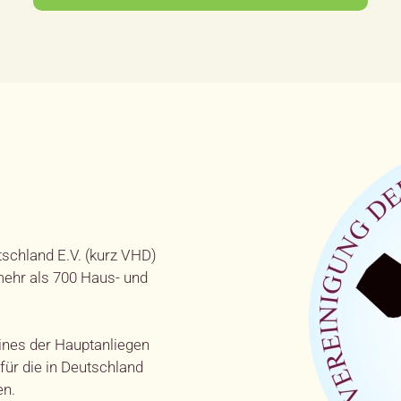
schland E.V. (kurz VHD)
ehr als 700 Haus- und
ines der Hauptanliegen
für die in Deutschland
en.