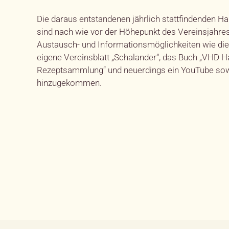
Die daraus entstandenen jährlich stattfindenden 
sind nach wie vor der Höhepunkt des Vereinsjahres.
Austausch- und Informationsmöglichkeiten wie dies
eigene Vereinsblatt
„
Schalander
“
, das Buch
„
VHD Ha
Rezeptsammlung“
und neuerdings ein YouTube sow
hinzugekommen.