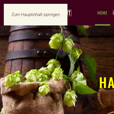
HOME
Zum Hauptinhalt springen
H