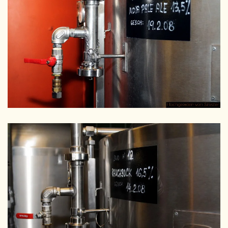
GRÖSSER
GRÖSSER