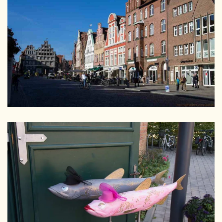
GRÖSSER
GRÖSSER