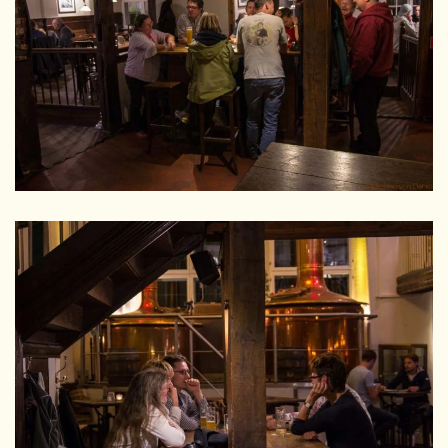
GRÖSSER
GRÖSSER