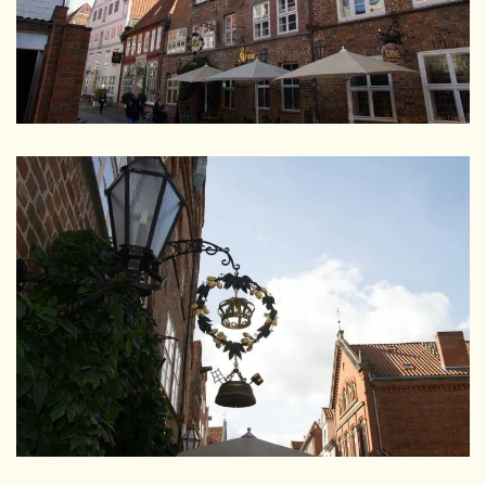
GRÖSSER
GRÖSSER