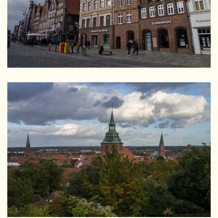
GRÖSSER
GRÖSSER