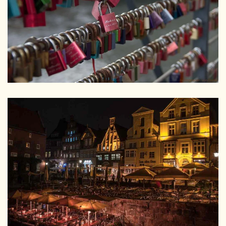
GRÖSSER
GRÖSSER