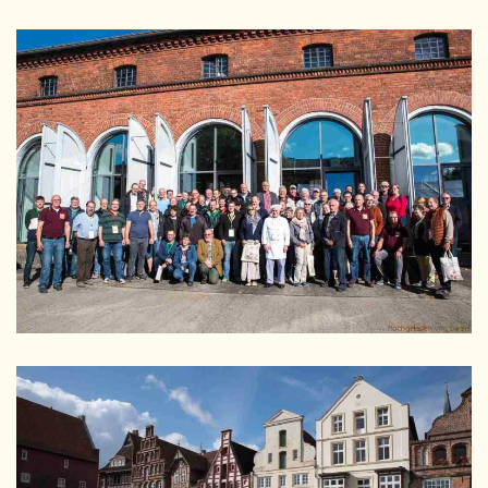
GRÖSSER