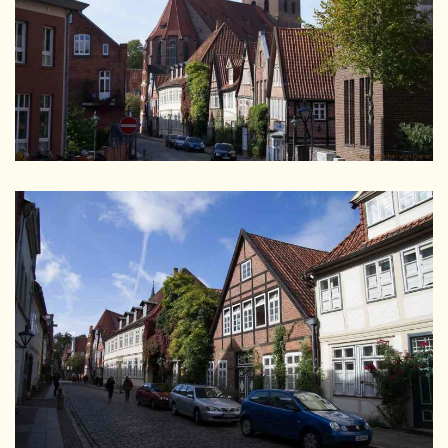
GRÖSSER
GRÖSSER