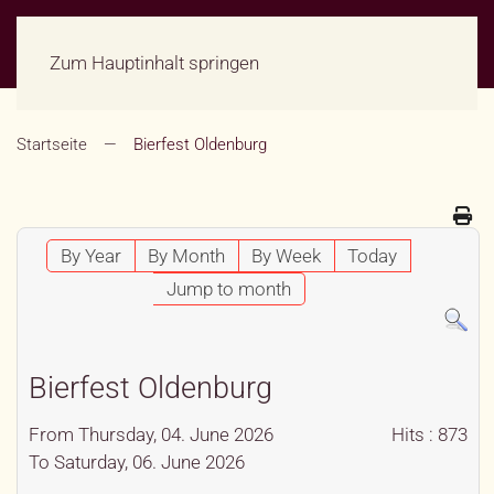
Zum Hauptinhalt springen
Startseite
Bierfest Oldenburg
By Year
By Month
By Week
Today
Jump to month
Bierfest Oldenburg
From Thursday, 04. June 2026
Hits
: 873
To Saturday, 06. June 2026