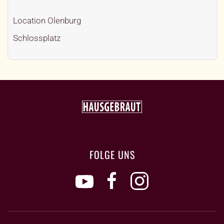
Location
Olenburg
Schlossplatz
FOLGE UNS