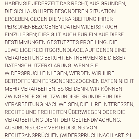
HABEN SIE JEDERZEIT DAS RECHT, AUS GRÜNDEN,
DIE SICH AUS IHRER BESONDEREN SITUATION
ERGEBEN, GEGEN DIE VERARBEITUNG IHRER
PERSONENBEZOGENEN DATEN WIDERSPRUCH
EINZULEGEN; DIES GILT AUCH FÜR EIN AUF DIESE
BESTIMMUNGEN GESTÜTZTES PROFILING. DIE
JEWEILIGE RECHTSGRUNDLAGE, AUF DENEN EINE
VERARBEITUNG BERUHT, ENTNEHMEN SIE DIESER
DATENSCHUTZERKLÄRUNG. WENN SIE
WIDERSPRUCH EINLEGEN, WERDEN WIR IHRE
BETROFFENEN PERSONENBEZOGENEN DATEN NICHT
MEHR VERARBEITEN, ES SEI DENN, WIR KÖNNEN
ZWINGENDE SCHUTZWÜRDIGE GRÜNDE FÜR DIE
VERARBEITUNG NACHWEISEN, DIE IHRE INTERESSEN,
RECHTE UND FREIHEITEN ÜBERWIEGEN ODER DIE
VERARBEITUNG DIENT DER GELTENDMACHUNG,
AUSÜBUNG ODER VERTEIDIGUNG VON
RECHTSANSPRÜCHEN (WIDERSPRUCH NACH ART. 21