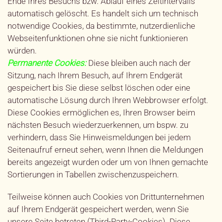
Ende Ihres Besuchs bzw. Ablauf eines Zeitintervalls
automatisch gelöscht. Es handelt sich um technisch
notwendige Cookies, da bestimmte, nutzerdienliche
Webseitenfunktionen ohne sie nicht funktionieren
würden.
Permanente Cookies:
Diese bleiben auch nach der
Sitzung, nach Ihrem Besuch, auf Ihrem Endgerät
gespeichert bis Sie diese selbst löschen oder eine
automatische Lösung durch Ihren Webbrowser erfolgt.
Diese Cookies ermöglichen es, Ihren Browser beim
nächsten Besuch wiederzuerkennen, um bspw. zu
verhindern, dass Sie Hinweismeldungen bei jedem
Seitenaufruf erneut sehen, wenn Ihnen die Meldungen
bereits angezeigt wurden oder um von Ihnen gemachte
Sortierungen in Tabellen zwischenzuspeichern.
Teilweise können auch Cookies von Drittunternehmen
auf Ihrem Endgerät gespeichert werden, wenn Sie
unsere Seite betreten (Third-Party-Cookies). Diese