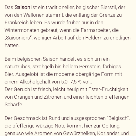
Das
Saison
ist ein traditioneller, belgischer Bierstil, der
von den Wallonen stammt, die entlang der Grenze zu
Frankreich leben. Es wurde früher nur in den
Wintermonaten gebraut, wenn die Farmarbeiter, die
„Saisoniers“, weniger Arbeit auf den Feldern zu erledigen
hatten.
Beim belgischen Saison handelt es sich um ein
naturtrübes, strohgelb bis hellem Bernstein, farbiges
Bier. Ausgelobt ist die moderne obergärige Form mit
einem Alkoholgehalt von 5,0 -7,5 % vol..
Der Geruch ist frisch, leicht heuig mit Ester-Fruchtigkeit
von Orangen und Zitronen und einer leichten pfefferigen
Schärfe.
Der Geschmack ist Rund und ausgesprochen “Belgisch”,
die pfefferige würzige Note kommt hier zur Geltung,
genauso wie Aromen von Gewürznelken, Koriander und