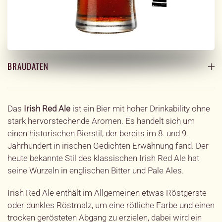
BRAUDATEN
Das
Irish Red Ale
ist ein Bier mit hoher Drinkability ohne
stark hervorstechende Aromen. Es handelt sich um
einen historischen Bierstil, der bereits im 8. und 9.
Jahrhundert in irischen Gedichten Erwähnung fand. Der
heute bekannte Stil des klassischen Irish Red Ale hat
seine Wurzeln in englischen Bitter und Pale Ales.
Irish Red Ale enthält im Allgemeinen etwas Röstgerste
oder dunkles Röstmalz, um eine rötliche Farbe und einen
trocken gerösteten Abgang zu erzielen, dabei wird ein