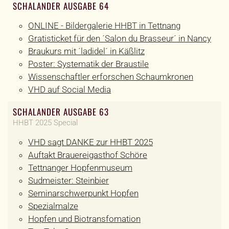
SCHALANDER AUSGABE 64
ONLINE - Bildergalerie HHBT in Tettnang
Gratisticket für den ´Salon du Brasseur´ in Nancy
Braukurs mit ´ladidel´ in Käßlitz
Poster: Systematik der Braustile
Wissenschaftler erforschen Schaumkronen
VHD auf Social Media
SCHALANDER AUSGABE 63
HHBT 2025 Special
VHD sagt DANKE zur HHBT 2025
Auftakt Brauereigasthof Schöre
Tettnanger Hopfenmuseum
Sudmeister: Steinbier
Seminarschwerpunkt Hopfen
Spezialmalze
Hopfen und Biotransfomation