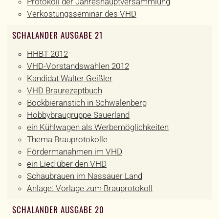
Protokoll der Jahreshauptversammlung
Verkostungsseminar des VHD
SCHALANDER AUSGABE 21
HHBT 2012
VHD-Vorstandswahlen 2012
Kandidat Walter Geißler
VHD Braurezeptbuch
Bockbieranstich in Schwalenberg
Hobbybraugruppe Sauerland
ein Kühlwagen als Werbemöglichkeiten
Thema Brauprotokolle
Fördermanahmen im VHD
ein Lied über den VHD
Schaubrauen im Nassauer Land
Anlage: Vorlage zum Brauprotokoll
SCHALANDER AUSGABE 20