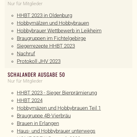
Nur für Mitglieder
HHBT 2023 in Oldenburg
Hobbymälzen und Hobbybrauen
Hobbybrauer Wettbewerb in Leikheim
Braugruppen im Fichtelgebirge
Siegerrezepte HHBT 2023
Nachruf
Protokoll JHV 2023
SCHALANDER AUSGABE 50
Nur für Mitglieder
HHBT 2023 - Sieger Bierprämierung
HHBT 2024
Hobbymäzen und Hobbybrauen Teil 1
Braugruppe 4B-Vierbräu
Brauen in Erlangen
Haus- und Hobbybrauer unterwegs