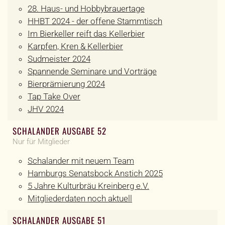
28. Haus- und Hobbybrauertage
HHBT 2024 - der offene Stammtisch
Im Bierkeller reift das Kellerbier
Karpfen, Kren & Kellerbier
Sudmeister 2024
Spannende Seminare und Vorträge
Bierprämierung 2024
Tap Take Over
JHV 2024
SCHALANDER AUSGABE 52
Nur für Mitglieder
Schalander mit neuem Team
Hamburgs Senatsbock Anstich 2025
5 Jahre Kulturbräu Kreinberg e.V.
Mitgliederdaten noch aktuell
SCHALANDER AUSGABE 51