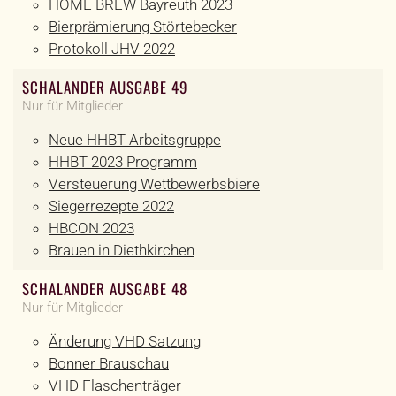
HOME BREW Bayreuth 2023
Bierprämierung Störtebecker
Protokoll JHV 2022
SCHALANDER AUSGABE 49
Nur für Mitglieder
Neue HHBT Arbeitsgruppe
HHBT 2023 Programm
Versteuerung Wettbewerbsbiere
Siegerrezepte 2022
HBCON 2023
Brauen in Diethkirchen
SCHALANDER AUSGABE 48
Nur für Mitglieder
Änderung VHD Satzung
Bonner Brauschau
VHD Flaschenträger