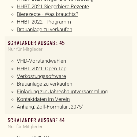
HHBT 2021 Siegerbiere Rezepte
Bierezepte - Was brauchts?
HHBT 2022 - Programm
Brauanlage zu verkaufen
SCHALANDER AUSGABE 45
Nur für Mitglieder
VHD‐Vorstandwahlen
HHBT 2021: Open Tap
Verkostungssoftware
Brauanlage zu verkaufen
Einladung zur Jahreshauptversammlung
Kontaktdaten im Verein
Anhang: Zoll‐Formular „2075“
SCHALANDER AUSGABE 44
Nur für Mitglieder