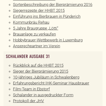
Sortenbeschreibung der Bierprämierung 2016
Siegerrezepte der HHBT 2015
Einführung ins Bierbrauen in Pünderich
Kommunbräu Rehau
5 Jahre Braugruppe „Lötti“
Brauanlage zu verkaufen
Hobbybrauer-Wettbewerb in Luxemburg
Ansprechpartner im Verein
SCHALANDER AUSGABE 31
Rückblick auf die HHBT 2015
Sieger der Bierprämierung 2015
10-jähriges Jubiläum in Schwalenberg
Erfahrungsbericht IHK-Seminar Hausbrauer
Film-Team in Ebstorf
Schalander in ausgedruckter Form
Protokoll der JHV