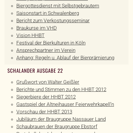
Biergottesdienst mit Selbstgebrautem
Saisonstart in Schwalenberg
Bericht zum Verkostungsseminar
Braukurse im VHD
Vision HHBT
Festival der Bierkulturen in Köln
Ansprechpartner im Verein
Anhang: Regeln u. Ablauf der Bierprämierung
SCHALANDER AUSGABE 22
Grußwort von Walter Geißler
Berichte und Stimmen zu den HHBT 2012
Siegerbiere der HHBT 2012
Gastspiel der Altneihauser Feierwehrkapell’n
Vorschau der HHBT 2013
Jubiläum der Braugruppe Nassauer Land
Schaubrauen der Braugruppe Ebstorf