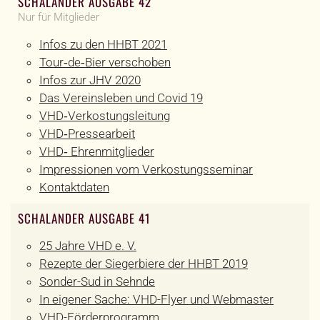
SCHALANDER AUSGABE 42
Nur für Mitglieder
Infos zu den HHBT 2021
Tour‐de‐Bier verschoben
Infos zur JHV 2020
Das Vereinsleben und Covid 19
VHD‐Verkostungsleitung
VHD‐Pressearbeit
VHD‐ Ehrenmitglieder
Impressionen vom Verkostungsseminar
Kontaktdaten
SCHALANDER AUSGABE 41
25 Jahre VHD e. V.
Rezepte der Siegerbiere der HHBT 2019
Sonder-Sud in Sehnde
In eigener Sache: VHD-Flyer und Webmaster
VHD-Förderprogramm