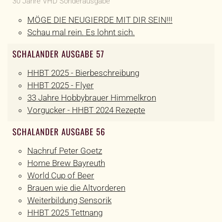
30 Jahre VHD Sonderausgabe
MÖGE DIE NEUGIERDE MIT DIR SEIN!!!
Schau mal rein. Es lohnt sich.
SCHALANDER AUSGABE 57
HHBT 2025 - Bierbeschreibung
HHBT 2025 - Flyer
33 Jahre Hobbybrauer Himmelkron
Vorgucker - HHBT 2024 Rezepte
SCHALANDER AUSGABE 56
Nachruf Peter Goetz
Home Brew Bayreuth
World Cup of Beer
Brauen wie die Altvorderen
Weiterbildung Sensorik
HHBT 2025 Tettnang