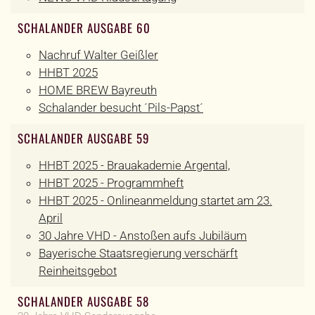
SCHALANDER AUSGABE 60
Nachruf Walter Geißler
HHBT 2025
HOME BREW Bayreuth
Schalander besucht ´Pils-Papst´
SCHALANDER AUSGABE 59
HHBT 2025 - Brauakademie Argental,
HHBT 2025 - Programmheft
HHBT 2025 - Onlineanmeldung startet am 23.
April
30 Jahre VHD - Anstoßen aufs Jubiläum
Bayerische Staatsregierung verschärft
Reinheitsgebot
SCHALANDER AUSGABE 58