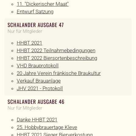
11. "Dickerischer Maat"
Entwurf Satzung
SCHALANDER AUSGABE 47
Nur für Mitglieder
HHBT 2021
HHBT 2022 Teilnahmebedingungen
HHBT 2022 Biersortenbeschreibung
VHD Brauprotokoll
20 Jahre Verein fränkische Braukultur
Verkauf Brauanlage
JHV 2021 - Protokoll
SCHALANDER AUSGABE 46
Nur für Mitglieder
Danke HHBT 2021
25. Hobbybrauertage Kleve
HHBT 2021 Sieger Bierverkostung