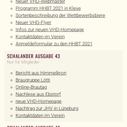
Neuer VHD‐Webmaster
Programm HHBT 2021 in Kleve
Sortenbeschreibung der Wettbewerbsbiere
Neuer VHD‐Flyer
Infos zur neuen VHD‐Homepage
Kontaktdaten im Verein
Anmeldeformular zu den HHBT 2021
SCHALANDER AUSGABE 43
Nur für Mitglieder
Bericht aus Himmelkron
Braugruppe Lötti
Online‐Brautag
Nachlese aus Ebstorf
neue VHD‐Homepage
Nachtrag zur JHV in Lüneburg
Kontaktdaten im Verein