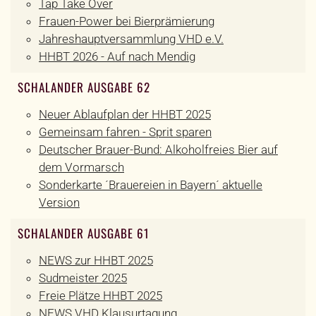
Tap Take Over
Frauen-Power bei Bierprämierung
Jahreshauptversammlung VHD e.V.
HHBT 2026 - Auf nach Mendig
SCHALANDER AUSGABE 62
Neuer Ablaufplan der HHBT 2025
Gemeinsam fahren - Sprit sparen
Deutscher Brauer-Bund: Alkoholfreies Bier auf
dem Vormarsch
Sonderkarte ´Brauereien in Bayern´ aktuelle
Version
SCHALANDER AUSGABE 61
NEWS zur HHBT 2025
Sudmeister 2025
Freie Plätze HHBT 2025
NEWS VHD Klausurtagung