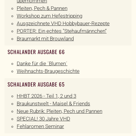
übernommen
Pleiten, Pech & Pannen
Workshop zum Hefestripping
Ausgzeichnete VHD Hobbybauer-Rezepte
PORTER: Ein echtes "Stehaufmännchen“
Braumarkt mit Brouwland
SCHALANDER AUSGABE 66
Danke für die ´Blumen´
Weihnachts-Braugeschichte
SCHALANDER AUSGABE 65
HHBT 2026 - Teil 1, 2 und 3
Braukunstwelt - Maisel & Friends
Neue Rubrik: Pleiten, Pech und Pannen
SPECIAL! 30 Jahre VHD
Fehlaromen Seminar