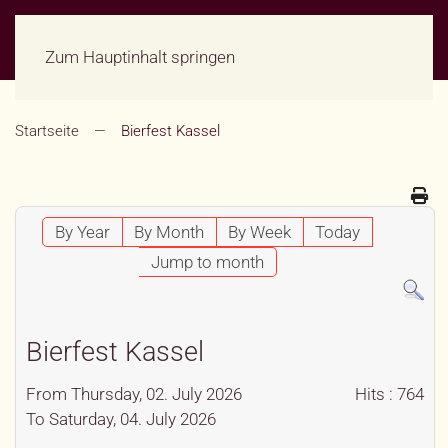
Zum Hauptinhalt springen
Startseite
Bierfest Kassel
By Year
By Month
By Week
Today
Jump to month
Bierfest Kassel
From Thursday, 02. July 2026
Hits
: 764
To Saturday, 04. July 2026