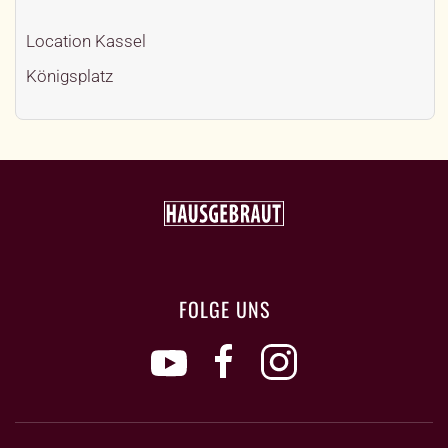
Location
Kassel
Königsplatz
FOLGE UNS