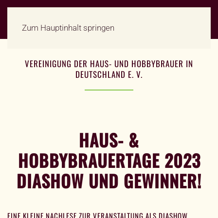
Zum Hauptinhalt springen
VEREINIGUNG DER HAUS- UND HOBBYBRAUER IN
DEUTSCHLAND E. V.
HAUS- &
HOBBYBRAUERTAGE 2023
DIASHOW UND GEWINNER!
EINE KLEINE NACHLESE ZUR VERANSTALTUNG ALS DIASHOW.