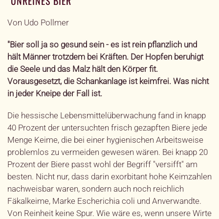
´UNREINES BIER´
Von Udo Pollmer
"Bier soll ja so gesund sein - es ist rein pflanzlich und
hält Männer trotzdem bei Kräften. Der Hopfen beruhigt
die Seele und das Malz hält den Körper fit.
Vorausgesetzt, die Schankanlage ist keimfrei. Was nicht
in jeder Kneipe der Fall ist.
Die hessische Lebensmittelüberwachung fand in knapp
40 Prozent der untersuchten frisch gezapften Biere jede
Menge Keime, die bei einer hygienischen Arbeitsweise
problemlos zu vermeiden gewesen wären. Bei knapp 20
Prozent der Biere passt wohl der Begriff "versifft" am
besten. Nicht nur, dass darin exorbitant hohe Keimzahlen
nachweisbar waren, sondern auch noch reichlich
Fäkalkeime, Marke Escherichia coli und Anverwandte.
Von Reinheit keine Spur. Wie wäre es, wenn unsere Wirte