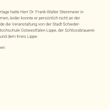
tage hatte Herr Dr. Frank-Walter Steinmeier in
en, leider konnte er persönlich nicht an der
de die Veranstaltung von der Stadt Schieder-
 Hochschule Ostwestfalen-Lippe, der Schlossbrauerei
nd dem Kreis Lippe.
ren: