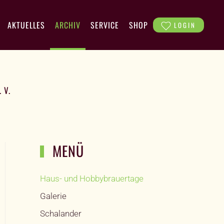
AKTUELLES
ARCHIV
SERVICE
SHOP
LOGIN
 V.
MENÜ
Haus- und Hobbybrauertage
Galerie
Schalander