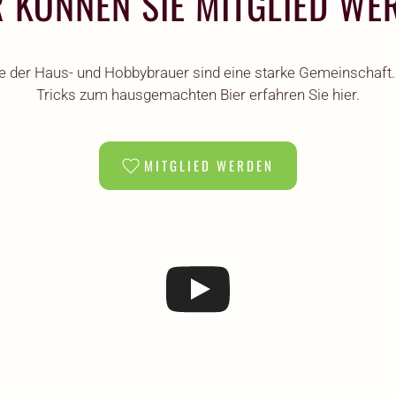
R KÖNNEN SIE MITGLIED WE
e der Haus- und Hobbybrauer sind eine starke Gemeinschaft.
Tricks zum hausgemachten Bier erfahren Sie hier.
MITGLIED WERDEN