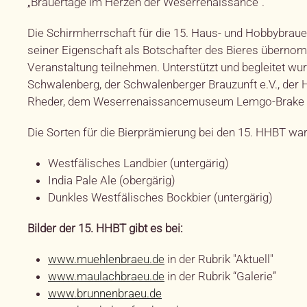
„Brauertage im Herzen der Weserrenaissance“.
Die Schirmherrschaft für die 15. Haus- und Hobbybrauer
seiner Eigenschaft als Botschafter des Bieres übernomm
Veranstaltung teilnehmen. Unterstützt und begleitet wur
Schwalenberg, der Schwalenberger Brauzunft e.V., der
Rheder, dem Weserrenaissancemuseum Lemgo-Brake u
Die Sorten für die Bierprämierung bei den 15. HHBT wa
Westfälisches Landbier (untergärig)
India Pale Ale (obergärig)
Dunkles Westfälisches Bockbier (untergärig)
Bilder der 15. HHBT gibt es bei:
www.muehlenbraeu.de
in der Rubrik "Aktuell"
www.maulachbraeu.de
in der Rubrik “Galerie”
www.brunnenbraeu.de