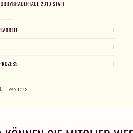
OBBYBRAUERTAGE 2010 STATT:
NSARBEIT
UPROZESS
k
Weiter