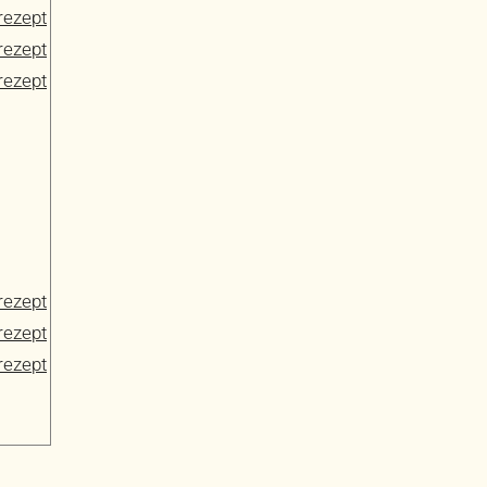
rezept
rezept
rezept
rezept
rezept
rezept