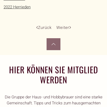
2022 Herrieden
Zurück
Weiter
HIER KÖNNEN SIE MITGLIED
WERDEN
Die Gruppe der Haus- und Hobbybrauer sind eine starke
Gemeinschaft. Tipps und Tricks zum hausgemachten