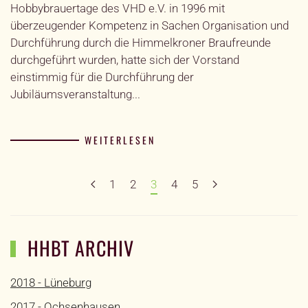
Hobbybrauertage des VHD e.V. in 1996 mit
überzeugender Kompetenz in Sachen Organisation und
Durchführung durch die Himmelkroner Braufreunde
durchgeführt wurden, hatte sich der Vorstand
einstimmig für die Durchführung der
Jubiläumsveranstaltung...
WEITERLESEN
1
2
3
4
5
HHBT ARCHIV
2018 - Lüneburg
2017 - Ochsenhausen