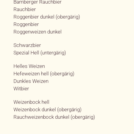
Bamberger Rauchbier
Rauchbier
Roggenbier dunkel (obergärig)
Roggenbier
Roggenweizen dunkel
Schwarzbier
Spezial Hell (untergärig)
Helles Weizen
Hefeweizen hell (obergärig)
Dunkles Weizen
Witbier
Weizenbock hell
Weizenbock dunkel (obergärig)
Rauchweizenbock dunkel (obergärig)