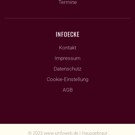
Termine
INFOECKE
Kontakt
Impressum
Datenschutz
Cookie-Einstellung
AGB
© 2023
www.sinfoweb.de
| Hausgebraut