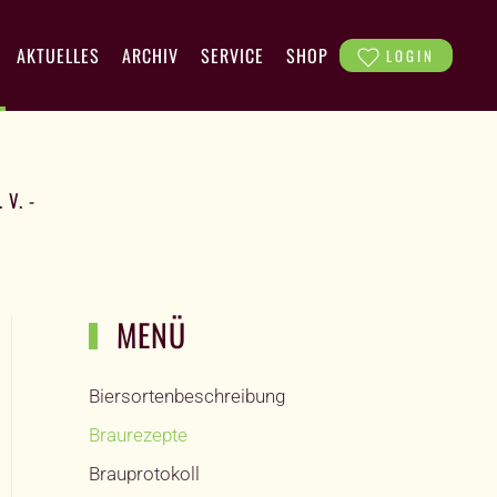
AKTUELLES
ARCHIV
SERVICE
SHOP
LOGIN
V. -
MENÜ
Biersortenbeschreibung
Braurezepte
Brauprotokoll