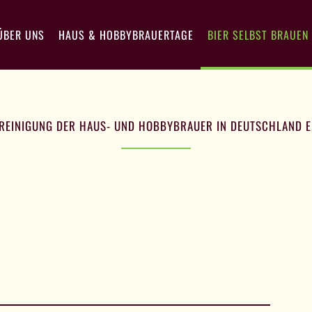
ÜBER UNS
HAUS & HOBBYBRAUERTAGE
BIER SELBST BRAUEN
EREINIGUNG DER HAUS- UND HOBBYBRAUER IN DEUTSCHLAND E. 