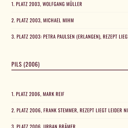
1. PLATZ 2003, WOLFGANG MÜLLER
2. PLATZ 2003, MICHAEL MIHM
3. PLATZ 2003: PETRA PAULSEN (ERLANGEN), REZEPT LIE
PILS (2006)
1. PLATZ 2006, MARK REIF
2. PLATZ 2006, FRANK STEMMER, REZEPT LIEGT LEIDER N
3. PLATZ 2006, URBAN BRÄMER